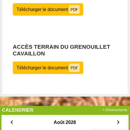
Télécharger le document
PDF
ACCÈS TERRAIN DU GRENOUILLET
CAVAILLON
Télécharger le document
PDF
CALENDRIER
+ d'évènements
Août 2026