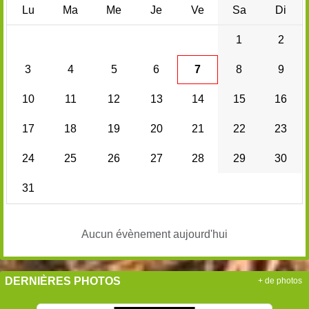
Lu
Ma
Me
Je
Ve
Sa
Di
1
2
3
4
5
6
7
8
9
10
11
12
13
14
15
16
17
18
19
20
21
22
23
24
25
26
27
28
29
30
31
Aucun évènement aujourd'hui
DERNIÈRES PHOTOS
+ de photos