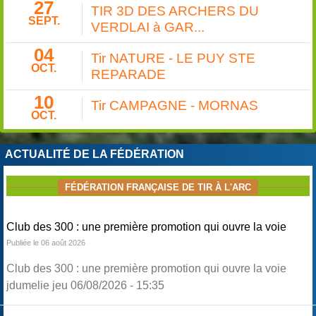
27
TIR 3D DES ARCHERS DU
SEPT.
VERDLAI à GAR...
04
Tir NATURE - LE PUY STE
OCT.
REPARADE
10
Tir CAMPAGNE - MORNAS
OCT.
ACTUALITÉ DE LA FÉDÉRATION
FÉDÉRATION FRANÇAISE DE TIR À L'ARC
Club des 300 : une première promotion qui ouvre la voie
Publiée le 06 août 2026
Club des 300 : une première promotion qui ouvre la voie
jdumelie jeu 06/08/2026 - 15:35