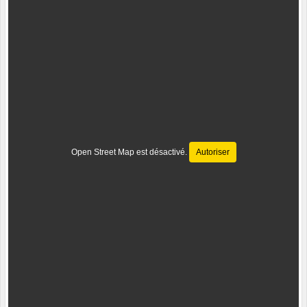
Open Street Map est désactivé.
Autoriser