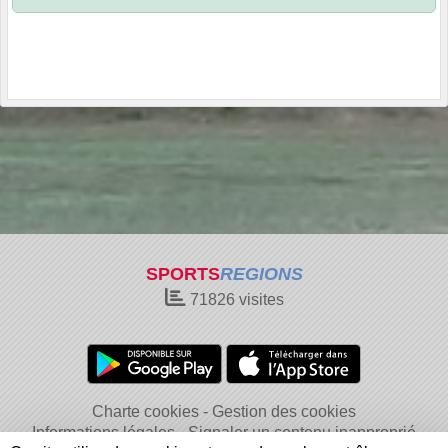
SPORTS
REGIONS
71826
visites
Charte cookies
Gestion des cookies
Informations légales
Signaler un contenu inapproprié