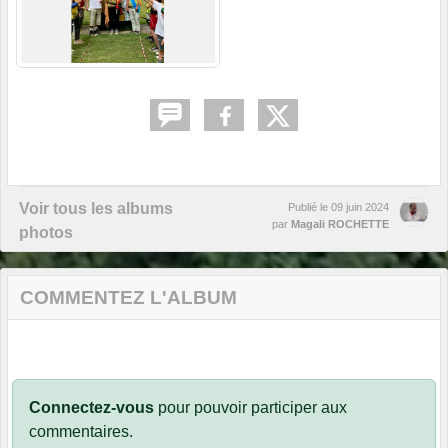
Voir tous les albums
Publié le
09 juin 2024
par
Magali ROCHETTE
photos
COMMENTEZ L'ALBUM
Connectez-vous
pour pouvoir participer aux
commentaires.